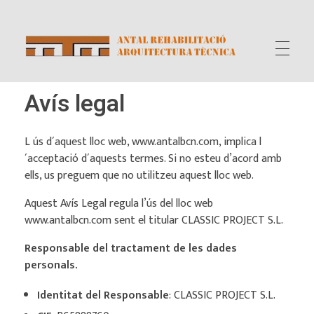
Antal rehabilitació i Arquitectura técnica
Projectes, Solucions Constructives , Arquitectura Tècnica ,ITE, Subvencions
Avís legal
L ús d´aquest lloc web, www.antalbcn.com, implica l
´acceptació d´aquests termes. Si no esteu d’acord amb
ells, us preguem que no utilitzeu aquest lloc web.
Aquest Avís Legal regula l’ús del lloc web
www.antalbcn.com sent el titular CLASSIC PROJECT S.L.
Responsable del tractament de les dades
personals.
Identitat del Responsable
: CLASSIC PROJECT S.L.