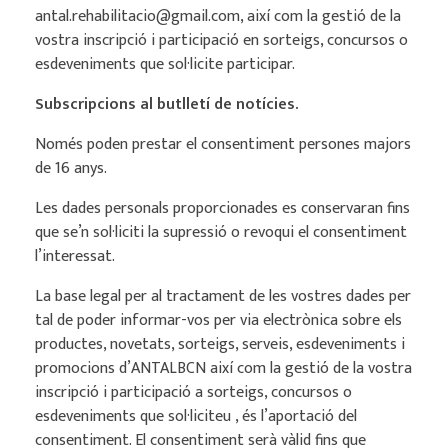
antal.rehabilitacio@gmail.com, així com la gestió de la
vostra inscripció i participació en sorteigs, concursos o
esdeveniments que sol·licite participar.
Subscripcions al butlletí de notícies.
Només poden prestar el consentiment persones majors
de 16 anys.
Les dades personals proporcionades es conservaran fins
que se’n sol·liciti la supressió o revoqui el consentiment
l’interessat.
La base legal per al tractament de les vostres dades per
tal de poder informar-vos per via electrònica sobre els
productes, novetats, sorteigs, serveis, esdeveniments i
promocions d’ANTALBCN així com la gestió de la vostra
inscripció i participació a sorteigs, concursos o
esdeveniments que sol·liciteu , és l’aportació del
consentiment. El consentiment serà vàlid fins que