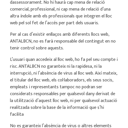
dassessorament. No hi haurà cap mena de relació
comercial, professional, ni cap mena de relació d’una
altra índole amb els professionals que integren el lloc
web pel sol fet de l’accés per part dels usuaris.
Per al cas d’existir enllaços amb diferents llocs web,
ANTALBCN, no es farà responsable del contingut en no
tenir control sobre aquests.
L’usuari quan accedeix al lloc web, ho fa pel seu compte i
risc. ANTALBCN no garanteix ni la rapidesa, ni la
interrupció, ni l’absència de virus al lloc web. Així mateix,
el titular del lloc web, els col·laboradors, els seus socis,
empleats i representants tampoc no podran ser
considerats responsables per qualsevol dany derivat de
la utilització d’aquest lloc web, ni per qualsevol actuació
realitzada sobre la base de la informació que s’hi
facilita
No es garanteix l’absència de virus o altres elements