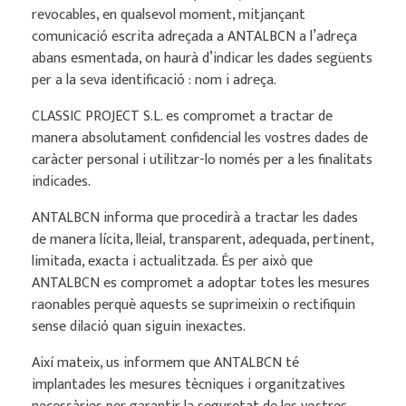
revocables, en qualsevol moment, mitjançant
comunicació escrita adreçada a ANTALBCN a l’adreça
abans esmentada, on haurà d’indicar les dades següents
per a la seva identificació : nom i adreça.
CLASSIC PROJECT S.L. es compromet a tractar de
manera absolutament confidencial les vostres dades de
caràcter personal i utilitzar-lo només per a les finalitats
indicades.
ANTALBCN informa que procedirà a tractar les dades
de manera lícita, lleial, transparent, adequada, pertinent,
limitada, exacta i actualitzada. És per això que
ANTALBCN es compromet a adoptar totes les mesures
raonables perquè aquests se suprimeixin o rectifiquin
sense dilació quan siguin inexactes.
Així mateix, us informem que ANTALBCN té
implantades les mesures tècniques i organitzatives