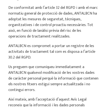
De conformitat amb l’article 32 del RGPD i amb el marc
normatiu general de protecció de dades, ANTALBCN ha
adoptat les mesures de seguretat, tècniques,
organitzatives i de control proactiu necessàries. Tot
això, en funció de lanàlisi prèvia del risc de les
operacions de tractament realitzades.
ANTALBCN es compromet a portar un registre de les
activitats de tractament tal com es disposa a l’article
30.2 del RGPD.
Us preguem que comuniqueu immediatament a
ANTALBCN qualsevol modificació de les vostres dades
de caràcter personal perquè la informació que contenen
els nostres fitxers estigui sempre actualitzada i no
contingui errors.
Així mateix, amb l’acceptació d’aquest Avís Legal
reconeix que la informació i les dades personals