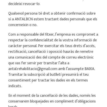
decideixi revocar-lo.
Qualsevol persona té dret a obtenir confirmació sobre
si a ANTALBCN estem tractant dades personals que els
concerneixin o no.
Com a responsable del fitxer, l’empresa es compromet a
respectar la confidencialitat de la vostra informació de
caràcter personal. Per exercitar els teus drets d’accés,
rectificació, cancel·lació i oposició hauràs de remetre
una comunicació des del compte de correu electrònic
que vas fer servir per tramitar l’alta a
antal.rehabilitacio@gmail.com amb l’assumpte BAIXA.
Tramitar la subscripció al butlletí presumirà el teu
consentiment per tractar les dades en els termes
indicats.
En el moment de la cancel·lació de les dades, només les
conservarem bloquejades en compliment d’obligacions