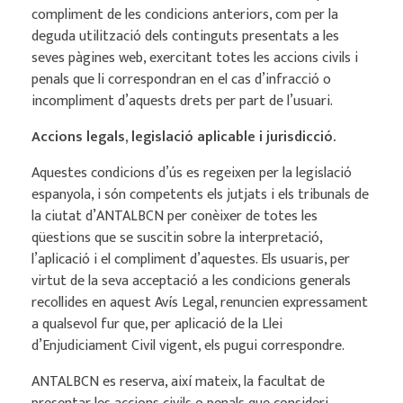
compliment de les condicions anteriors, com per la
deguda utilització dels continguts presentats a les
seves pàgines web, exercitant totes les accions civils i
penals que li correspondran en el cas d’infracció o
incompliment d’aquests drets per part de l’usuari.
Accions legals, legislació aplicable i jurisdicció.
Aquestes condicions d’ús es regeixen per la legislació
espanyola, i són competents els jutjats i els tribunals de
la ciutat d’ANTALBCN per conèixer de totes les
qüestions que se suscitin sobre la interpretació,
l’aplicació i el compliment d’aquestes. Els usuaris, per
virtut de la seva acceptació a les condicions generals
recollides en aquest Avís Legal, renuncien expressament
a qualsevol fur que, per aplicació de la Llei
d’Enjudiciament Civil vigent, els pugui correspondre.
ANTALBCN es reserva, així mateix, la facultat de