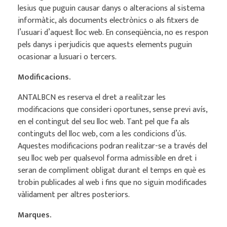
lesius que puguin causar danys o alteracions al sistema
informàtic, als documents electrònics o als fitxers de
l’usuari d’aquest lloc web. En conseqüència, no es respon
pels danys i perjudicis que aquests elements puguin
ocasionar a lusuari o tercers.
Modificacions.
ANTALBCN es reserva el dret a realitzar les
modificacions que consideri oportunes, sense previ avís,
en el contingut del seu lloc web. Tant pel que fa als
continguts del lloc web, com a les condicions d’ús.
Aquestes modificacions podran realitzar-se a través del
seu lloc web per qualsevol forma admissible en dret i
seran de compliment obligat durant el temps en què es
trobin publicades al web i fins que no siguin modificades
vàlidament per altres posteriors.
Marques.