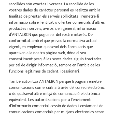
recollides són exactes i veraces. La recollida de les
vostres dades de caràcter personal es realitza amb la
finalitat de prestar els serveis sol·licitats i remetre-li
informació sobre l’entitat o ofertes comercials d’altres
productes i serveis, avisos i, en general, informació
d’ANTALBCN que pugui ser del vostre interès. De
conformitat amb el que preveu la normativa actual
vigent, en emplenar qualsevol dels formularis que
apareixen a la nostra pàgina web, dóna el seu
consentiment perquè les seves dades siguin tractades,
per tal de dirigir informació, sempre en l’àmbit de les
funcions legítimes de cedent i cessionari.
També autoritza ANTALBCN perquè li puguin remetre
comunicacions comercials a través del correu electrònic
o de qualsevol altre mitjà de comunicació electrònica
equivalent. Les autoritzacions per a l’enviament
d’informació comercial, cessió de dades i enviament de
comunicacions comercials per mitjans electrònics seran