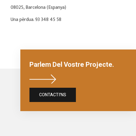
08025, Barcelona (Espanya)
Una pèrdua. 93 348 45 58
Parlem Del Vostre Projecte.
CONTACTI'NS