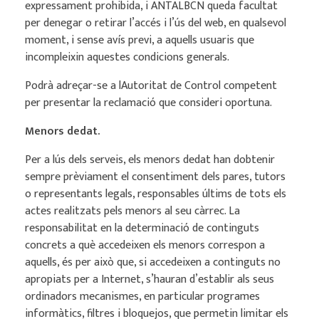
expressament prohibida, i ANTALBCN queda facultat
per denegar o retirar l’accés i l’ús del web, en qualsevol
moment, i sense avís previ, a aquells usuaris que
incompleixin aquestes condicions generals.
Podrà adreçar-se a lAutoritat de Control competent
per presentar la reclamació que consideri oportuna.
Menors dedat.
Per a lús dels serveis, els menors dedat han dobtenir
sempre prèviament el consentiment dels pares, tutors
o representants legals, responsables últims de tots els
actes realitzats pels menors al seu càrrec. La
responsabilitat en la determinació de continguts
concrets a què accedeixen els menors correspon a
aquells, és per això que, si accedeixen a continguts no
apropiats per a Internet, s’hauran d’establir als seus
ordinadors mecanismes, en particular programes
informàtics, filtres i bloquejos, que permetin limitar els