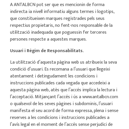
A ANTALBCN pot ser que es mencionin de forma
indirecta ia nivell informatiu alguns termes i logotips,
que constitueixen marques registrades pels seus
respectius propietaris, no fent-nos responsable de la
utilització inadequada que poguessin fer terceres
persones respecte a aquestes marques.
Usuari i Règim de Responsabilitats.
La utilització d’aquesta pàgina web us atribueix la seva
condició d’usuari. Es recomana a l’usuari que llegeixi
atentament i detingudament les condicions i
instruccions publicades cada vegada que accedeixi a
aquesta pàgina web, atès que l’accés implica la lectura i
l’acceptació. Mitjançant l’accés i ús a www.antalbcn.com
o qualsevol de les seves pàgines i subdominis, l’usuari
manifesta el seu acord de forma expressa, plena i sense
reserves a les condicions i instruccions publicades a
l’avís legal en el moment de l’accés sense perjudici de