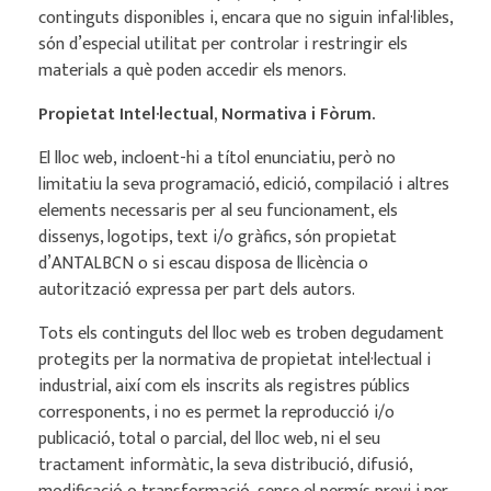
continguts disponibles i, encara que no siguin infal·libles,
són d’especial utilitat per controlar i restringir els
materials a què poden accedir els menors.
Propietat Intel·lectual, Normativa i Fòrum.
El lloc web, incloent-hi a títol enunciatiu, però no
limitatiu la seva programació, edició, compilació i altres
elements necessaris per al seu funcionament, els
dissenys, logotips, text i/o gràfics, són propietat
d’ANTALBCN o si escau disposa de llicència o
autorització expressa per part dels autors.
Tots els continguts del lloc web es troben degudament
protegits per la normativa de propietat intel·lectual i
industrial, així com els inscrits als registres públics
corresponents, i no es permet la reproducció i/o
publicació, total o parcial, del lloc web, ni el seu
tractament informàtic, la seva distribució, difusió,