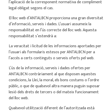
l’aplicació de la corresponent normativa de compliment
legal obligat segons el cas.
El lloc web d’ANTALBCN proporciona una gran diversitat
d’informació, serveis i dades. L’usuari assumeix la
responsabilitat en l’ús correcte del lloc web. Aquesta
responsabilitat s’estendrà a:
La veracitat i licitud de les informacions aportades per
l’usuari als formularis estesos per ANTALBCN per a
l’accés a certs continguts o serveis oferts pel web.
L’ús de la informació, serveis i dades ofertes per
ANTALBCN contràriament al que disposen aquestes
condicions, la Llei, la moral, els bons costums o l’ordre
públic, o que de qualsevol altra manera puguin suposar
lesió dels drets de tercers o del mateix funcionament
del lloc web.
Qualsevol utilització diferent de l’autoritzada està